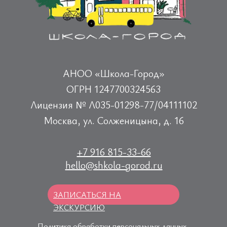
АНОО «Школа-Город»
ОГРН 1247700324563
Лицензия № Л035-01298-77/04111102
Москва, ул. Солженицына, д. 16
+7 916 815-33-66
hello@shkola-gorod.ru
ЗАПИСАТЬСЯ НА
ЭКСКУРСИЮ
Политика обработки персональных данных