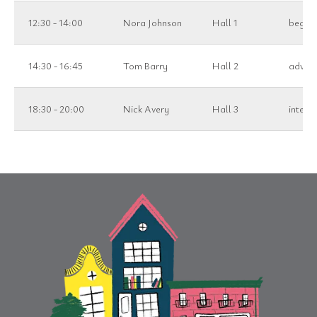
12:30 - 14:00
Nora Johnson
Hall 1
beginn
14:30 - 16:45
Tom Barry
Hall 2
advan
18:30 - 20:00
Nick Avery
Hall 3
interm