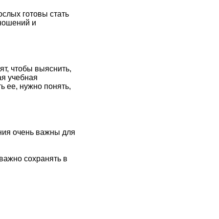
ослых готовы стать
ношений и
т, чтобы выяснить,
ая учебная
ь ее, нужно понять,
ния очень важны для
 важно сохранять в