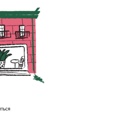
иться