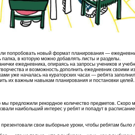
или попробовать новый формат планирования — ежедневник
ь папка, в которую можно добавлять листы и разделы.
нички ежедневника, опираясь на запросы учеников и учебн
 творчества и возможность дополнить ежедневник своими и
ами уже началась на кураторских часах — ребята заполни
ить их важным навыкам планирования и постановки целей.
р мы предложили рекордное количество предметов. Скоро м
звали наибольший интерес у ребят и попадут в расписани
 презентовали свои выборные уроки, чтобы ребятам было л