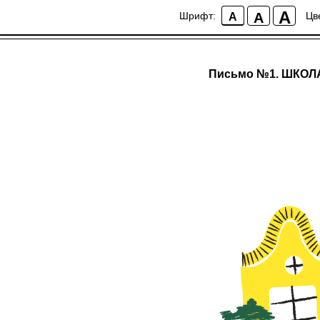
A
A
Шрифт:
Цв
A
Письмо №1. ШКОЛ