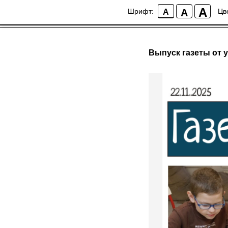
A
A
Шрифт:
Цв
A
Выпуск газеты от 