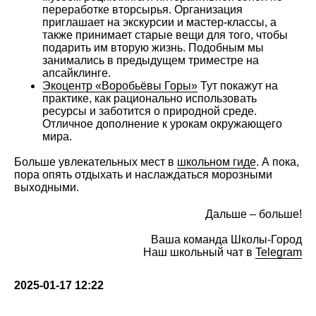
переработке вторсырья. Организация
приглашает на экскурсии и мастер-классы, а
также принимает старые вещи для того, чтобы
подарить им вторую жизнь. Подобным мы
занимались в предыдущем триместре на
апсайклинге.
Экоцентр «Воробьёвы Горы»
Тут покажут на
практике, как рационально использовать
ресурсы и заботится о природной среде.
Отличное дополнение к урокам окружающего
мира.
Больше увлекательных мест в
школьном гиде
. А пока,
пора опять отдыхать и наслаждаться морозными
выходными.
Дальше – больше!
Ваша команда Школы-Город
Наш школьный чат в
Telegram
2025-01-17 12:22